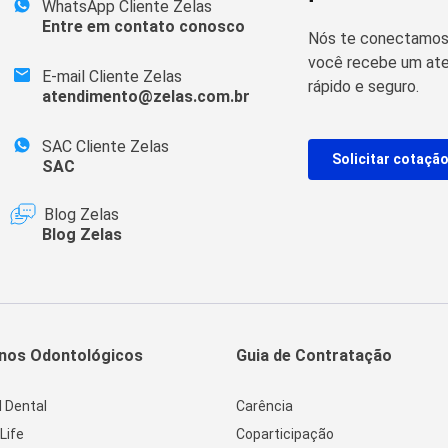
WhatsApp Cliente Zelas
Entre em contato conosco
Nós te conectamos 
você recebe um ate
E-mail Cliente Zelas
rápido e seguro.
atendimento@zelas.com.br
SAC Cliente Zelas
Solicitar cotaçã
SAC
Blog Zelas
Blog Zelas
nos Odontológicos
Guia de Contratação
l Dental
Carência
Life
Coparticipação