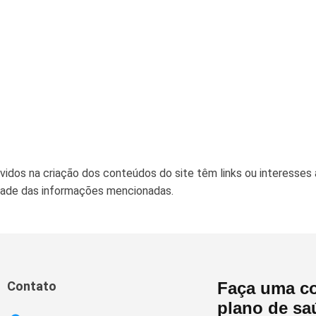
vidos na criação dos conteúdos do site têm links ou interesses
idade das informações mencionadas.
Contato
Faça uma co
plano de sa