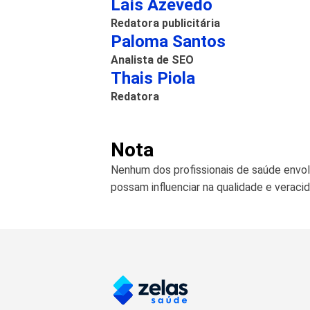
Laís Azevedo
Redatora publicitária
Paloma Santos
Analista de SEO
Thais Piola
Redatora
Nota
Nenhum dos profissionais de saúde envol
possam influenciar na qualidade e verac