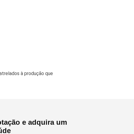
 atrelados à produção que
tação e adquira um
úde