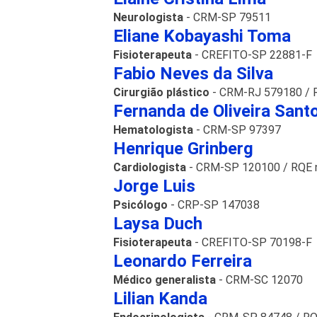
Neurologista
- CRM-SP 79511
Eliane Kobayashi Toma
Fisioterapeuta
- CREFITO-SP 22881-F
Fabio Neves da Silva
Cirurgião plástico
- CRM-RJ 579180 / 
Fernanda de Oliveira Sant
Hematologista
- CRM-SP 97397
Henrique Grinberg
Cardiologista
- CRM-SP 120100 / RQE 
Jorge Luis
Psicólogo
- CRP-SP 147038
Laysa Duch
Fisioterapeuta
- CREFITO-SP 70198-F
Leonardo Ferreira
Médico generalista
- CRM-SC 12070
Lilian Kanda