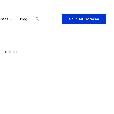
Solicitar Cotação
entas
Blog
ecialistas.