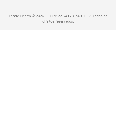
Escale Health ©
2026
- CNPJ: 22.549.701/0001-17. Todos os
direitos reservados.