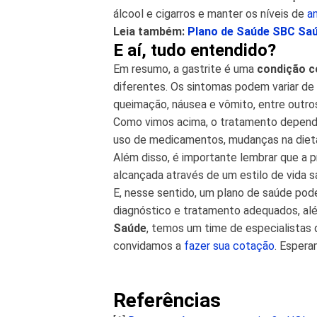
álcool e cigarros e manter os níveis de
a
Leia também:
Plano de Saúde SBC Sa
E aí, tudo entendido?
Em resumo, a gastrite é uma
condição 
diferentes. Os sintomas podem variar de
queimação, náusea e vômito, entre outro
Como vimos acima, o tratamento depender
uso de medicamentos, mudanças na dieta e
Além disso, é importante lembrar que a 
alcançada através de um estilo de vida s
E, nesse sentido, um plano de saúde pod
diagnóstico e tratamento adequados, al
Saúde
, temos um time de especialistas 
convidamos a
fazer sua cotação
. Espera
Referências