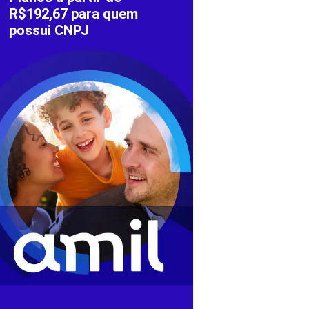
R$192,67 para quem
possui CNPJ