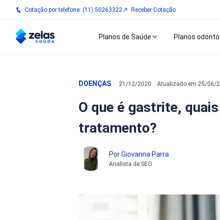
Cotação por telefone: (11) 50263322
Receber Cotação
Planos de Saúde
Planos odonto
DOENÇAS
21/12/2020
Atualizado em
25/06/
O que é gastrite, quai
tratamento?
Por
Giovanna Parra
Analista de SEO