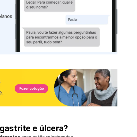
planos
gastrite e úlcera?