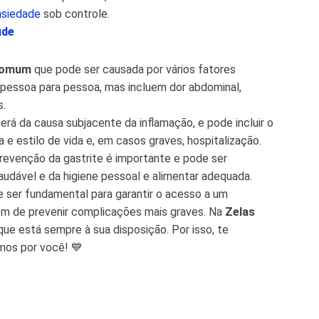
nsiedade
sob controle.
úde
comum
que pode ser causada por vários fatores
 pessoa para pessoa, mas incluem dor abdominal,
s.
á da causa subjacente da inflamação, e pode incluir o
 estilo de vida e, em casos graves, hospitalização.
prevenção da gastrite é importante e pode ser
audável e da higiene pessoal e alimentar adequada.
e ser fundamental para garantir o acesso a um
ém de prevenir complicações mais graves. Na
Zelas
que está sempre à sua disposição. Por isso, te
mos por você! 💙