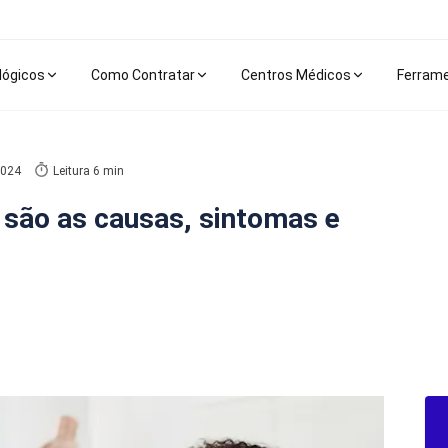
lógicos
Como Contratar
Centros Médicos
Ferram
2024
Leitura 6 min
s são as causas, sintomas e