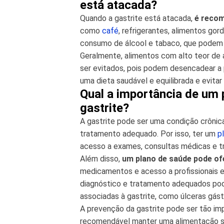
está atacada?
Quando a gastrite está atacada,
é recom
como
café
, refrigerantes, alimentos gor
consumo de álcool e tabaco, que podem 
Geralmente, alimentos com alto teor d
ser evitados, pois podem desencadear a
uma dieta saudável e equilibrada e evita
Qual a importância de um 
gastrite?
A gastrite pode ser uma condição crôn
tratamento adequado. Por isso, ter um
p
acesso a exames, consultas médicas e t
Além disso,
um plano de saúde pode ofe
medicamentos e acesso a profissionais e
diagnóstico e tratamento adequados pod
associadas à gastrite, como úlceras gást
A prevenção da gastrite pode ser tão im
recomendável manter uma alimentação sa