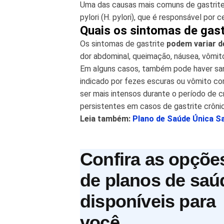
Uma das causas mais comuns de gastrite
pylori (H. pylori), que é responsável por
Quais os sintomas de gast
Os sintomas de gastrite
podem variar d
dor abdominal, queimação, náusea, vômit
Em alguns casos, também pode haver sang
indicado por fezes escuras ou vômito c
ser mais intensos durante o período de 
persistentes em casos de gastrite crônic
Leia também:
Plano de Saúde Única S
Confira as opçõe
de planos de saú
disponíveis para
você