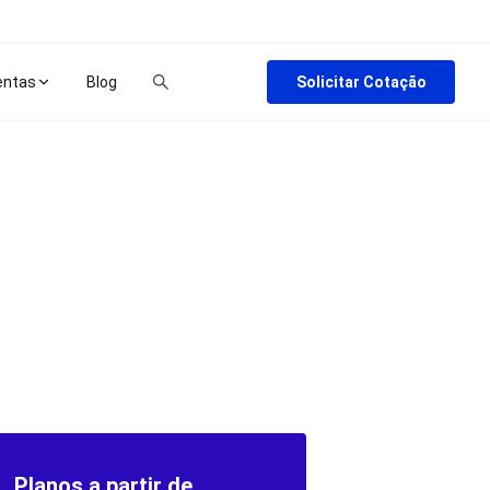
Solicitar Cotação
entas
Blog
Planos a partir de