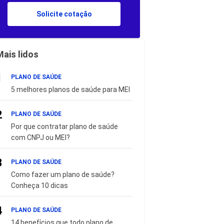
Solicite cotação
Mais lidos
1
PLANO DE SAÚDE
5 melhores planos de saúde para MEI
2
PLANO DE SAÚDE
Por que contratar plano de saúde
com CNPJ ou MEI?
3
PLANO DE SAÚDE
Como fazer um plano de saúde?
Conheça 10 dicas
4
PLANO DE SAÚDE
14 benefícios que todo plano de