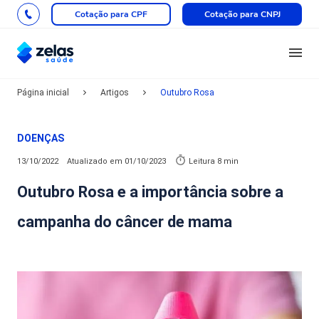
Cotação para CPF
Cotação para CNPJ
Página inicial
Artigos
Outubro Rosa
DOENÇAS
13/10/2022
Atualizado em
01/10/2023
Leitura 8 min
Outubro Rosa e a importância sobre a
campanha do câncer de mama