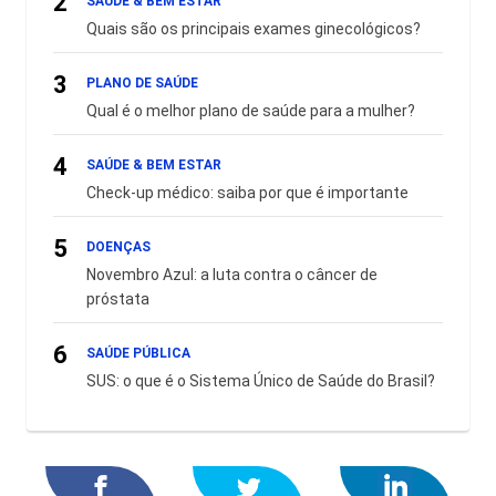
2
SAÚDE & BEM ESTAR
Quais são os principais exames ginecológicos?
3
PLANO DE SAÚDE
Qual é o melhor plano de saúde para a mulher?
4
SAÚDE & BEM ESTAR
Check-up médico: saiba por que é importante
5
DOENÇAS
Novembro Azul: a luta contra o câncer de
próstata
6
SAÚDE PÚBLICA
SUS: o que é o Sistema Único de Saúde do Brasil?