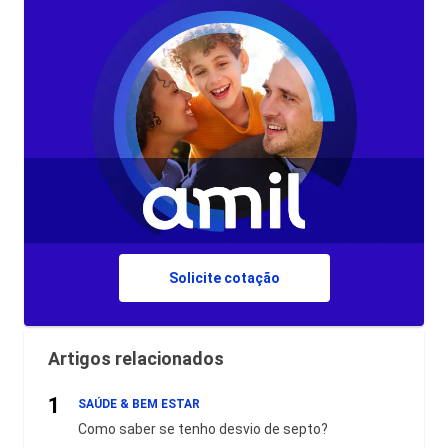
Solicite cotação
Artigos relacionados
1
SAÚDE & BEM ESTAR
Como saber se tenho desvio de septo?