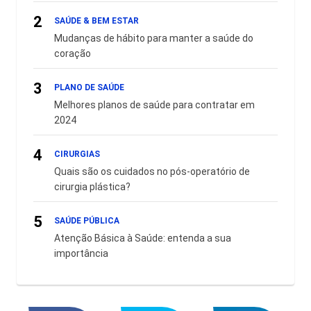
2
SAÚDE & BEM ESTAR
Mudanças de hábito para manter a saúde do
coração
3
PLANO DE SAÚDE
Melhores planos de saúde para contratar em
2024
4
CIRURGIAS
Quais são os cuidados no pós-operatório de
cirurgia plástica?
5
SAÚDE PÚBLICA
Atenção Básica à Saúde: entenda a sua
importância