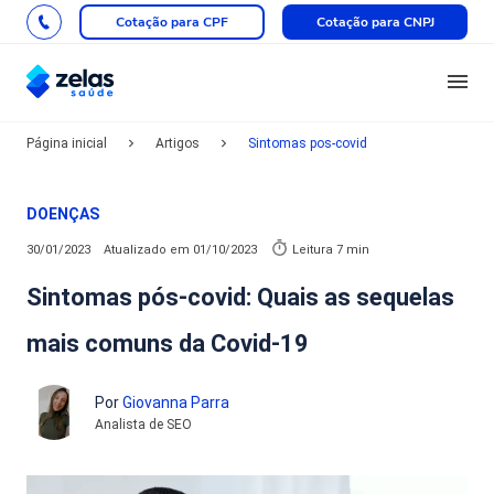
Cotação para CPF
Cotação para CNPJ
Página inicial
Artigos
Sintomas pos-covid
DOENÇAS
30/01/2023
Atualizado em
01/10/2023
Leitura 7 min
Sintomas pós-covid: Quais as sequelas
mais comuns da Covid-19
Por
Giovanna Parra
Analista de SEO