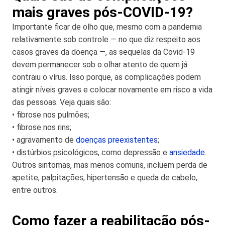
mais graves pós-COVID-19?
Importante ficar de olho que, mesmo com a pandemia
relativamente sob controle — no que diz respeito aos
casos graves da doença —, as sequelas da Covid-19
devem permanecer sob o olhar atento de quem já
contraiu o vírus. Isso porque, as complicações podem
atingir níveis graves e colocar novamente em risco a vida
das pessoas. Veja quais são:
• fibrose nos pulmões;
• fibrose nos rins;
• agravamento de
doenças preexistentes
;
• distúrbios psicológicos, como depressão e
ansiedade
.
Outros sintomas, mas menos comuns, incluem perda de
apetite, palpitações, hipertensão e queda de cabelo,
entre outros.
Como fazer a reabilitação pós-