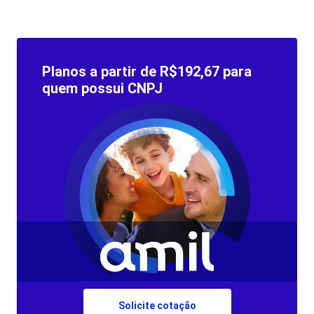
Planos a partir de R$192,67 para
quem possui CNPJ
Solicite cotação