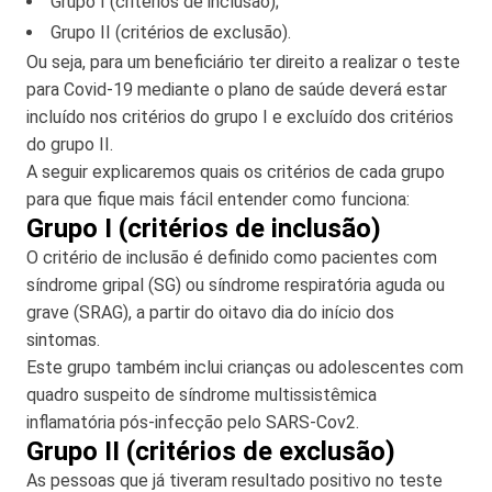
Grupo I (critérios de inclusão);
Grupo II (critérios de exclusão).
Ou seja, para um beneficiário ter direito a realizar o teste
para Covid-19 mediante o plano de saúde deverá estar
incluído nos critérios do grupo I e excluído dos critérios
do grupo II.
A seguir explicaremos quais os critérios de cada grupo
para que fique mais fácil entender como funciona:
Grupo I (critérios de inclusão)
O critério de inclusão é definido como pacientes com
síndrome gripal (SG) ou síndrome respiratória aguda ou
grave (SRAG), a partir do oitavo dia do início dos
sintomas.
Este grupo também inclui crianças ou adolescentes com
quadro suspeito de síndrome multissistêmica
inflamatória pós-infecção pelo SARS-Cov2.
Grupo II (critérios de exclusão)
As pessoas que já tiveram resultado positivo no teste