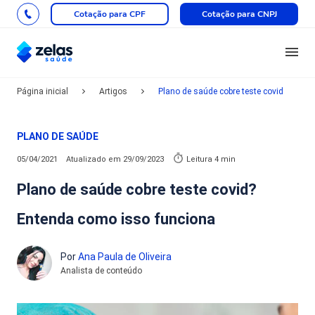
Cotação para CPF
Cotação para CNPJ
Página inicial
Artigos
Plano de saúde cobre teste covid
PLANO DE SAÚDE
05/04/2021
Atualizado em
29/09/2023
Leitura 4 min
Plano de saúde cobre teste covid?
Entenda como isso funciona
Por
Ana Paula de Oliveira
Analista de conteúdo