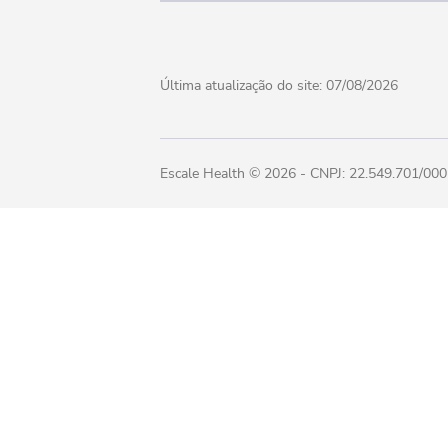
Última atualização do site:
07/08/2026
Escale Health ©
2026
- CNPJ: 22.549.701/0001