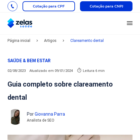
Cotação para CPF
Cotação para CNPJ
Página inicial
Artigos
Clareamento dental
SAÚDE & BEM ESTAR
02/08/2023
Atualizado em
09/01/2024
Leitura 6 min
Guia completo sobre clareamento
dental
Por
Giovanna Parra
Analista de SEO