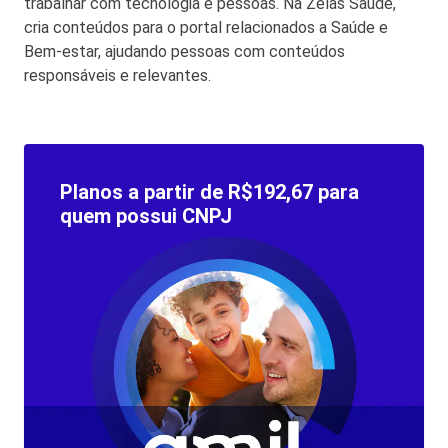
trabalhar com tecnologia e pessoas. Na Zelas Saúde,
cria conteúdos para o portal relacionados a Saúde e
Bem-estar, ajudando pessoas com conteúdos
responsáveis e relevantes.
Planos a partir de R$192,67 para
quem possui CNPJ