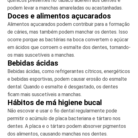
químicos presentes no tabaco aderem aos dentes e
podem levar a manchas amareladas ou acastanhadas.
Doces e alimentos açucarados
Alimentos açucarados podem contribuir para a formação
de cáries, mas também podem manchar os dentes. Isso
ocorre porque as bactérias na boca convertem o açúcar
em ácidos que corroem o esmalte dos dentes, tornando-
os mais suscetíveis a manchas.
Bebidas ácidas
Bebidas ácidas, como refrigerantes cítricos, energéticos
e bebidas esportivas, podem causar erosão do esmalte
dental. Quando o esmalte é desgastado, os dentes
ficam mais suscetíveis a manchas.
Hábitos de má higiene bucal
Não escovar e usar o fio dental regularmente pode
permitir o acúmulo de placa bacteriana e tártaro nos
dentes. A placa e o tártaro podem absorver pigmentos
dos alimentos, causando manchas nos dentes.