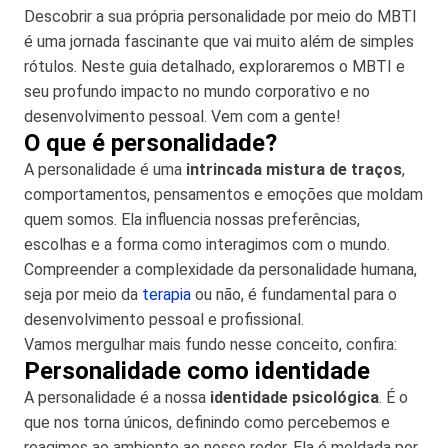
Descobrir a sua própria personalidade por meio do MBTI
é uma jornada fascinante que vai muito além de simples
rótulos. Neste guia detalhado, exploraremos o MBTI e
seu profundo impacto no mundo corporativo e no
desenvolvimento pessoal. Vem com a gente!
O que é personalidade?
A personalidade é uma
intrincada mistura de traços
,
comportamentos, pensamentos e emoções que moldam
quem somos. Ela influencia nossas preferências,
escolhas e a forma como interagimos com o mundo.
Compreender a complexidade da personalidade humana,
seja por meio da
terapia
ou não, é fundamental para o
desenvolvimento pessoal e profissional.
Vamos mergulhar mais fundo nesse conceito, confira:
Personalidade como identidade
A personalidade é a nossa
identidade psicológica
. É o
que nos torna únicos, definindo como percebemos e
reagimos ao ambiente ao nosso redor. Ela é moldada por