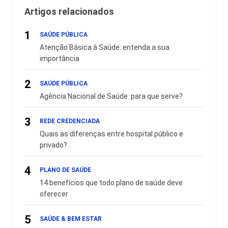
Artigos relacionados
1
SAÚDE PÚBLICA
Atenção Básica à Saúde: entenda a sua
importância
2
SAÚDE PÚBLICA
Agência Nacional de Saúde: para que serve?
3
REDE CREDENCIADA
Quais as diferenças entre hospital público e
privado?
4
PLANO DE SAÚDE
14 benefícios que todo plano de saúde deve
oferecer
5
SAÚDE & BEM ESTAR