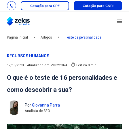
Cotação para CPF
Cotação para CNPJ
Página inicial
Artigos
Teste de personalidade
RECURSOS HUMANOS
17/10/2023
Atualizado em
29/02/2024
Leitura 8 min
O que é o teste de 16 personalidades e
como descobrir a sua?
Por
Giovanna Parra
Analista de SEO