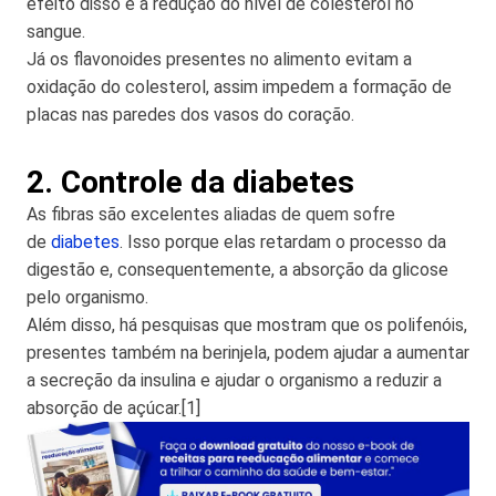
efeito disso é a redução do nível de colesterol no
sangue.
Já os flavonoides presentes no alimento evitam a
oxidação do colesterol, assim impedem a formação de
placas nas paredes dos vasos do coração.
2. Controle da diabetes
As fibras são excelentes aliadas de quem sofre
de
diabetes
. Isso porque elas retardam o processo da
digestão e, consequentemente, a absorção da glicose
pelo organismo.
Além disso, há pesquisas que mostram que os polifenóis,
presentes também na berinjela, podem ajudar a aumentar
a secreção da insulina e ajudar o organismo a reduzir a
absorção de açúcar.[1]