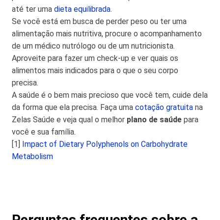
até ter uma
dieta equilibrada
.
Se você está em busca de perder peso ou ter uma
alimentação mais nutritiva, procure o acompanhamento
de um médico nutrólogo ou de um nutricionista.
Aproveite para fazer um check-up e ver quais os
alimentos mais indicados para o que o seu corpo
precisa.
A saúde é o bem mais precioso que você tem, cuide dela
da forma que ela precisa. Faça uma
cotação gratuita
na
Zelas Saúde e veja qual o melhor
plano de saúde
para
você e sua família.
[1]
Impact of Dietary Polyphenols on Carbohydrate
Metabolism
Perguntas frequentes sobre a