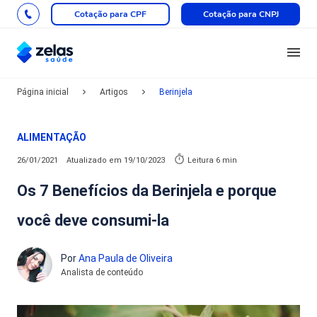
Cotação para CPF
Cotação para CNPJ
Página inicial
Artigos
Berinjela
ALIMENTAÇÃO
26/01/2021
Atualizado em
19/10/2023
Leitura 6 min
Os 7 Benefícios da Berinjela e porque
você deve consumi-la
Por
Ana Paula de Oliveira
Analista de conteúdo