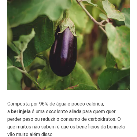
Composta por 96% de água e pouco calórica,
a
berinjela
é uma excelente aliada para quem quer
perder peso ou reduzir o consumo de carboidratos. O
que muitos não sabem é que os benefícios da berinjela
vão muito além disso.