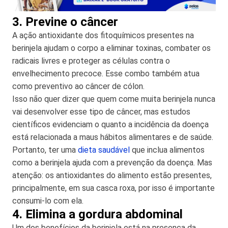
3. Previne o câncer
A ação antioxidante dos fitoquímicos presentes na
berinjela ajudam o corpo a eliminar toxinas, combater os
radicais livres e proteger as células contra o
envelhecimento precoce. Esse combo também atua
como preventivo ao câncer de cólon.
Isso não quer dizer que quem come muita berinjela nunca
vai desenvolver esse tipo de câncer, mas estudos
científicos evidenciam o quanto a incidência da doença
está relacionada a maus hábitos alimentares e de saúde.
Portanto, ter uma
dieta saudável
que inclua alimentos
como a berinjela ajuda com a prevenção da doença. Mas
atenção: os antioxidantes do alimento estão presentes,
principalmente, em sua casca roxa, por isso é importante
consumi-lo com ela.
4. Elimina a gordura abdominal
Um dos benefícios da berinjela está na presença da