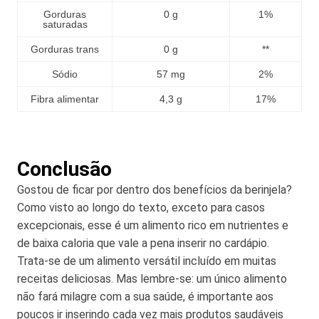
Gorduras
0 g
1%
saturadas
Gorduras trans
0 g
**
Sódio
57 mg
2%
Fibra alimentar
4,3 g
17%
Conclusão
Gostou de ficar por dentro dos benefícios da berinjela?
Como visto ao longo do texto, exceto para casos
excepcionais, esse é um alimento rico em nutrientes e
de baixa caloria que vale a pena inserir no cardápio.
Trata-se de um alimento versátil incluído em muitas
receitas deliciosas. Mas lembre-se: um único alimento
não fará milagre com a sua saúde, é importante aos
poucos ir inserindo cada vez mais produtos saudáveis