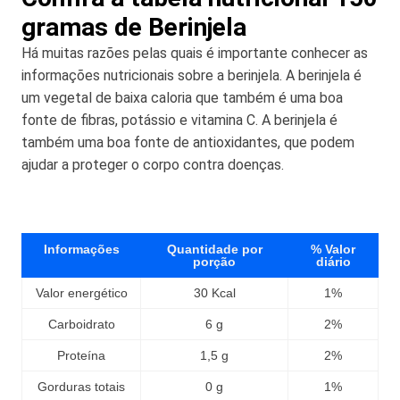
gramas de Berinjela
Há muitas razões pelas quais é importante conhecer as
informações nutricionais sobre a berinjela. A berinjela é
um vegetal de baixa caloria que também é uma boa
fonte de fibras, potássio e vitamina C. A berinjela é
também uma boa fonte de antioxidantes, que podem
ajudar a proteger o corpo contra doenças.
Informações
Quantidade por
% Valor
porção
diário
Valor energético
30 Kcal
1%
Carboidrato
6 g
2%
Proteína
1,5 g
2%
Gorduras totais
0 g
1%