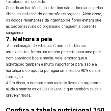
fortalecer a imunidade.
Quando as bactérias do intestino são estimuladas pelas
fibras, as defesas do corpo são reforçadas. Além disso,
os ácidos resultantes da ingestão de fibras evitam que
as bactérias ruins do organismo cheguem à corrente
sanguínea.
7. Melhora a pele
A combinação de vitamina C com substâncias
antioxidantes forma um combo perfeito para uma pele
com aparência boa e macia. Vale lembrar que a
hidratação também é muito importante para isso e a
hortaliça é composta por água em mais de 90% de sua
formação.
Além disso, o combate aos radicais livres do organismo
ajuda a manter as células jovens, o que também ajuda a
prevenir rugas.
Confira a tabela nutricional 150