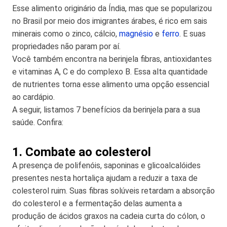
Esse alimento originário da Índia, mas que se popularizou
no Brasil por meio dos imigrantes árabes, é rico em sais
minerais como o zinco, cálcio,
magnésio
e
ferro
. E suas
propriedades não param por aí.
Você também encontra na berinjela fibras, antioxidantes
e vitaminas A, C e do complexo B. Essa alta quantidade
de nutrientes torna esse alimento uma opção essencial
ao cardápio.
A seguir, listamos 7 benefícios da berinjela para a sua
saúde. Confira:
1. Combate ao colesterol
A presença de polifenóis, saponinas e glicoalcalóides
presentes nesta hortaliça ajudam a reduzir a taxa de
colesterol ruim. Suas fibras solúveis retardam a absorção
do colesterol e a fermentação delas aumenta a
produção de ácidos graxos na cadeia curta do cólon, o