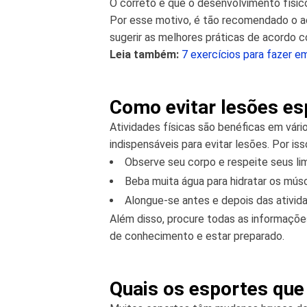
O correto é que o desenvolvimento físi
Por esse motivo, é tão recomendado o a
sugerir as melhores práticas de acordo c
Leia também:
7 exercícios para fazer e
Como evitar lesões es
Atividades físicas são benéficas em vári
indispensáveis para evitar lesões. Por is
Observe seu corpo e respeite seus lim
Beba muita água para hidratar os mús
Alongue-se antes e depois das ativida
Além disso, procure todas as informaçõe
de conhecimento e estar preparado.
Quais os esportes qu