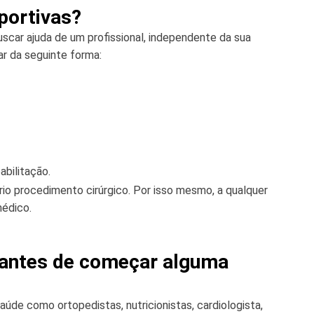
portivas?
uscar ajuda de um profissional, independente da sua
ar da seguinte forma:
abilitação.
io procedimento cirúrgico. Por isso mesmo, a qualquer
médico.
 antes de começar alguma
 saúde como ortopedistas, nutricionistas, cardiologista,