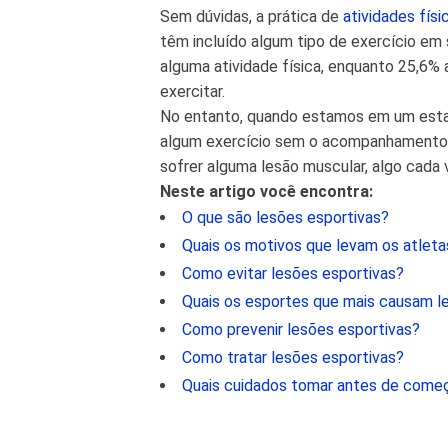
Sem dúvidas, a prática de
atividades físi
têm incluído algum tipo de exercício em 
alguma atividade física, enquanto 25,6% 
exercitar.
No entanto, quando estamos em um estad
algum exercício sem o acompanhamento p
sofrer alguma lesão muscular, algo cada 
Neste artigo você encontra:
O que são lesões esportivas?
Quais os motivos que levam os atlet
Como evitar lesões esportivas?
Quais os esportes que mais causam l
Como prevenir lesões esportivas?
Como tratar lesões esportivas?
Quais cuidados tomar antes de começa