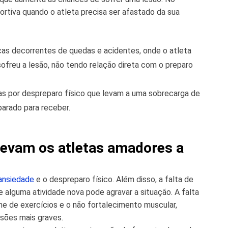
ortiva quando o atleta precisa ser afastado da sua
cas decorrentes de quedas e acidentes, onde o atleta
ofreu a lesão, não tendo relação direta com o preparo
as por despreparo físico que levam a uma sobrecarga de
arado para receber.
levam os atletas amadores a
ansiedade
e o despreparo físico. Além disso, a falta de
e alguma atividade nova pode agravar a situação. A falta
e de exercícios e o não fortalecimento muscular,
esões mais graves.