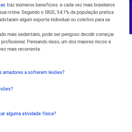
cas
traz inúmeros benefícios. e cada vez mais brasileiros
sua rotina. Segundo o IBGE, 54,1% da população pratica
adotaram algum esporte individual ou coletivo para se
o mais sedentário, pode ser perigoso decidir começar
rofissional. Pensando nisso, um dos maiores riscos é
vez mais recorrente.
as amadores a sofrerem lesões?
esões?
r alguma atividade física?