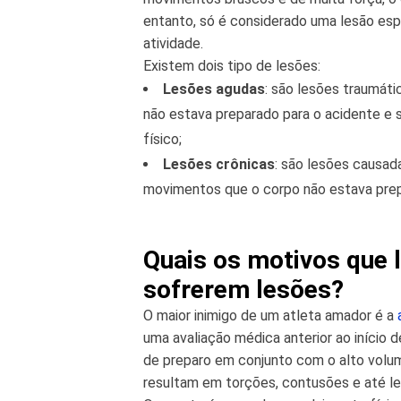
entanto, só é considerado uma lesão esp
atividade.
Existem dois tipo de lesões:
Lesões agudas
: são lesões traumáti
não estava preparado para o acidente e s
físico;
Lesões crônicas
: são lesões causad
movimentos que o corpo não estava prep
Quais os motivos que 
sofrerem lesões?
O maior inimigo de um atleta amador é a
uma avaliação médica anterior ao início d
de preparo em conjunto com o alto volum
resultam em torções, contusões e até l