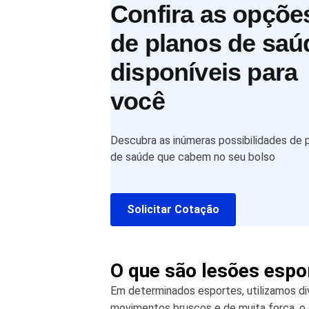
Confira as opçõe
de planos de saú
disponíveis para
você
Descubra as inúmeras possibilidades de 
de saúde que cabem no seu bolso
Solicitar Cotação
O que são lesões espo
Em determinados esportes, utilizamos di
movimentos bruscos e de muita força, o