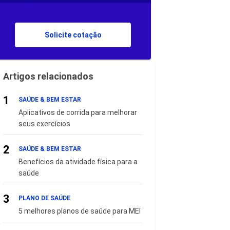
Solicite cotação
Artigos relacionados
1
SAÚDE & BEM ESTAR
Aplicativos de corrida para melhorar
seus exercícios
2
SAÚDE & BEM ESTAR
Benefícios da atividade física para a
saúde
3
PLANO DE SAÚDE
5 melhores planos de saúde para MEI