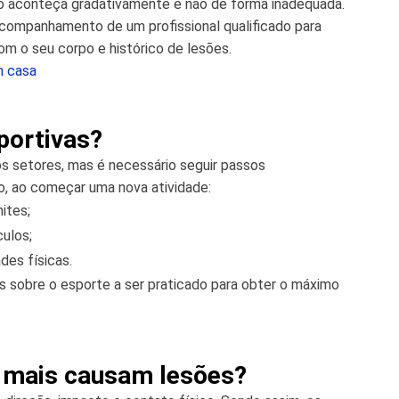
co aconteça gradativamente e não de forma inadequada.
companhamento de um profissional qualificado para
om o seu corpo e histórico de lesões.
m casa
portivas?
os setores, mas é necessário seguir passos
so, ao começar uma nova atividade:
ites;
culos;
des físicas.
s sobre o esporte a ser praticado para obter o máximo
e mais causam lesões?