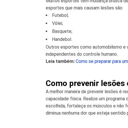
Muitos esportes têm mudança brusca de d
esportes que mais causam lesões são:
Futebol;
Vôlei;
Basquete;
Handebol.
Outros esportes como automobilismo e 
independentes do controle humano.
Leia também:
Como se preparar para um
Como prevenir lesões 
A melhor maneira de prevenir lesões é r
capacidade física. Realize um programa 
escolhida, fortaleça os músculos e não 
diminua nenhuma dor que esteja sentido pa