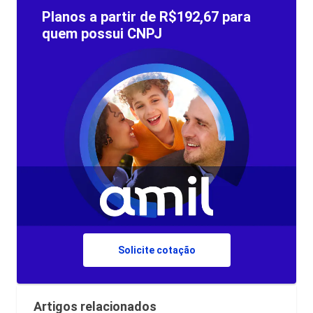
Planos a partir de R$192,67 para
quem possui CNPJ
Solicite cotação
Artigos relacionados