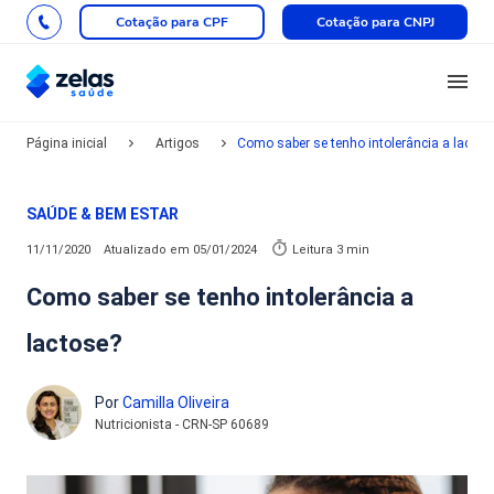
Cotação para CPF
Cotação para CNPJ
Página inicial
Artigos
Como saber se tenho intolerância a lactos
SAÚDE & BEM ESTAR
11/11/2020
Atualizado em
05/01/2024
Leitura 3 min
Como saber se tenho intolerância a
lactose?
Por
Camilla Oliveira
Nutricionista - CRN-SP 60689