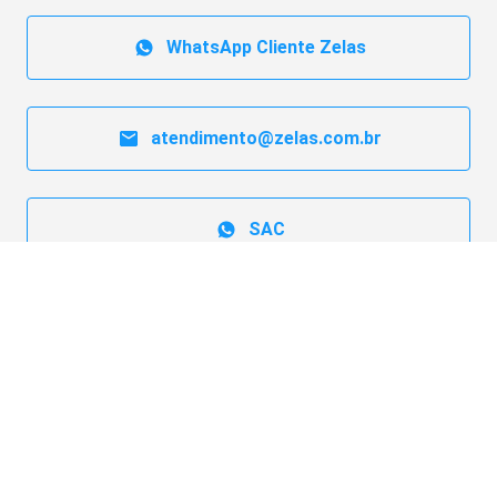
WhatsApp Cliente Zelas
atendimento@zelas.com.br
SAC
Blog Zelas
Faça uma cotação e adquira um
plano de saúde