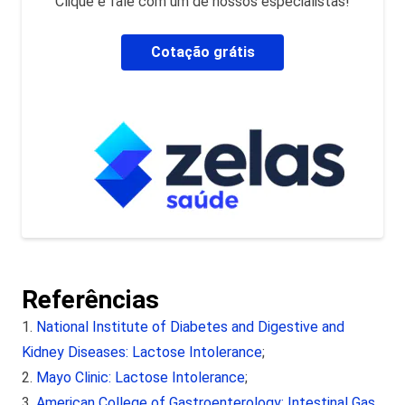
Clique e fale com um de nossos especialistas!
Cotação grátis
Referências
National Institute of Diabetes and Digestive and
Kidney Diseases: Lactose Intolerance
;
Mayo Clinic: Lactose Intolerance
;
American College of Gastroenterology: Intestinal Gas
.