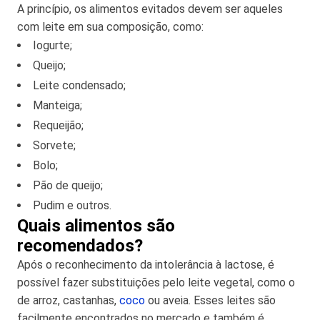
A princípio, os alimentos evitados devem ser aqueles
com leite em sua composição, como:
Iogurte;
Queijo;
Leite condensado;
Manteiga;
Requeijão;
Sorvete;
Bolo;
Pão de queijo;
Pudim e outros.
Quais alimentos são
recomendados?
Após o reconhecimento da intolerância à lactose, é
possível fazer substituições pelo leite vegetal, como o
de arroz, castanhas,
coco
ou aveia. Esses leites são
facilmente encontrados no mercado e também é