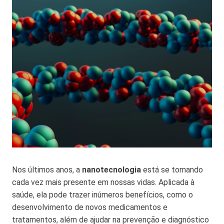
Nos últimos anos, a
nanotecnologia
está se tornando
cada vez mais presente em nossas vidas. Aplicada à
saúde, ela pode trazer inúmeros benefícios, como o
desenvolvimento de novos medicamentos e
tratamentos, além de ajudar na prevenção e diagnóstico