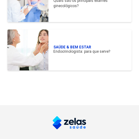
Quais são os principais exames
ginecológicos?
SAÚDE & BEM ESTAR
Endocrinologista: para que serve?