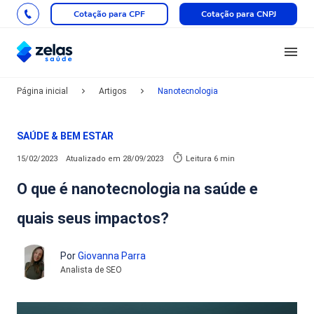
Cotação para CPF
Cotação para CNPJ
Página inicial
Artigos
Nanotecnologia
SAÚDE & BEM ESTAR
15/02/2023
Atualizado em
28/09/2023
Leitura 6 min
O que é nanotecnologia na saúde e
quais seus impactos?
Por
Giovanna Parra
Analista de SEO