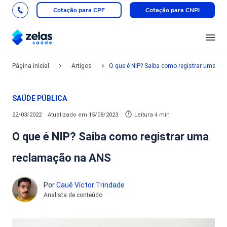
Cotação para CPF
Cotação para CNPJ
Página inicial
Artigos
O que é NIP? Saiba como registrar uma r
SAÚDE PÚBLICA
22/03/2022
Atualizado em
15/08/2023
Leitura 4 min
O que é NIP? Saiba como registrar uma
reclamação na ANS
Por
Cauê Víctor Trindade
Analista de conteúdo