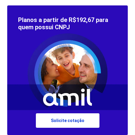
Planos a partir de R$192,67 para
quem possui CNPJ
Solicite cotação