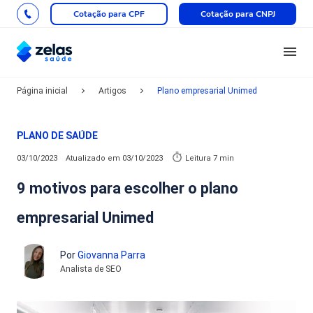
Cotação para CPF
Cotação para CNPJ
Página inicial
Artigos
Plano empresarial Unimed
PLANO DE SAÚDE
03/10/2023
Atualizado em
03/10/2023
Leitura 7 min
9 motivos para escolher o plano
empresarial Unimed
Por
Giovanna Parra
Analista de SEO