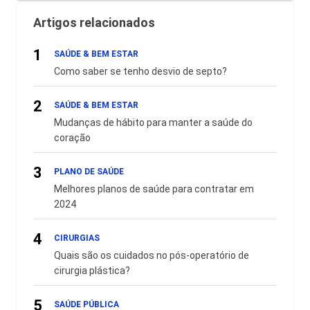
Artigos relacionados
1
SAÚDE & BEM ESTAR
Como saber se tenho desvio de septo?
2
SAÚDE & BEM ESTAR
Mudanças de hábito para manter a saúde do
coração
3
PLANO DE SAÚDE
Melhores planos de saúde para contratar em
2024
4
CIRURGIAS
Quais são os cuidados no pós-operatório de
cirurgia plástica?
5
SAÚDE PÚBLICA