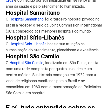
Cruz
é conhecido por sua habilidade em se renovar na
área da saúde e pelo atendimento humanizado.
Hospital Samaritano
O
Hospital Samaritano
foi o terceiro hospital privado no
Brasil a receber o selo da Joint Commission International
(JCI), concedido aos melhores hospitais do mundo.
Hospital Sírio-Libanês
O
Hospital Sírio-Libanês
baseia sua atuação na
humanização do atendimento, pioneirismo e excelência.
Hospital São Camilo
O
Hospital São Camilo
, localizado em São Paulo, conta
com uma rede composta por quatro unidades e um
centro médico. Sua história começou em 1922 com a
vinda de religiosos camilianos para o Brasil e se
consolidou em 1960 com a transformação da Policlínica
São Camilo em hospital.
E aí, tudo entendido sobre os