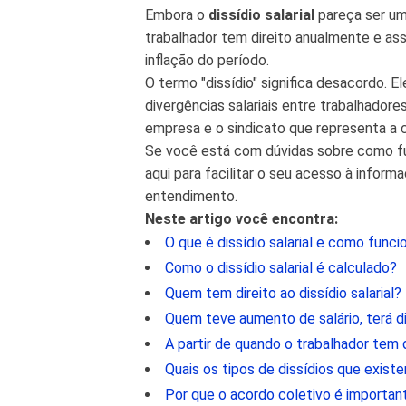
Embora o
dissídio salarial
pareça ser um
trabalhador tem direito anualmente e a
inflação do período.
O termo "dissídio" significa desacordo. El
divergências salariais entre trabalhador
empresa e o sindicato que representa a c
Se você está com dúvidas sobre como func
aqui para facilitar o seu acesso à inform
entendimento.
Neste artigo você encontra:
O que é dissídio salarial e como funci
Como o dissídio salarial é calculado?
Quem tem direito ao dissídio salarial?
Quem teve aumento de salário, terá di
A partir de quando o trabalhador tem di
Quais os tipos de dissídios que exist
Por que o acordo coletivo é important