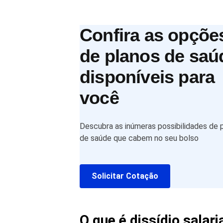
Confira as opçõe
de planos de saú
disponíveis para
você
Descubra as inúmeras possibilidades de 
de saúde que cabem no seu bolso
Solicitar Cotação
O que é dissídio salar