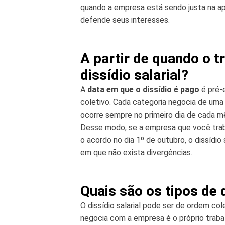
quando a empresa está sendo justa na ap
defende seus interesses.
A partir de quando o t
dissídio salarial?
A
data em que o dissídio é pago
é pré-
coletivo. Cada categoria negocia de uma 
ocorre sempre no primeiro dia de cada m
Desse modo, se a empresa que você traba
o acordo no dia 1º de outubro, o dissídi
em que não exista divergências.
Quais são os tipos de 
O dissídio salarial pode ser de ordem cole
negocia com a empresa é o próprio traba