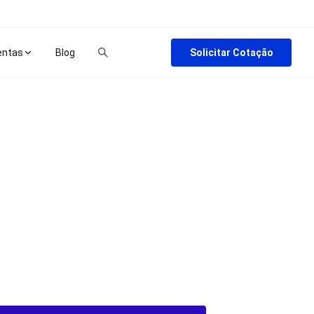
Solicitar Cotação
entas
Blog