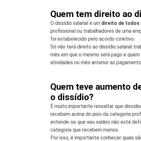
Quem tem direito ao di
O dissídio salarial é um
direito de todos
profissional ou trabalhadores de uma em
foi estabelecido pelo acordo coletivo.
Só não terá direito ao dissídio salarial 
mês em que o mesmo será pago e quem re
atividades no mês anterior ao pagamento d
Quem teve aumento de s
o dissídio?
É muito importante ressaltar que dissídio
recebem acima do piso da categoria profis
entende-se que seu salário não está de
categoria que recebem menos.
Por isso, é importante conhecer quais sã