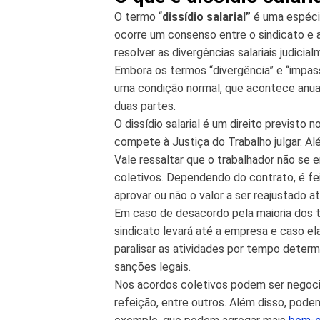
O termo “
dissídio salarial”
é uma espéci
ocorre um consenso entre o sindicato e 
resolver as divergências salariais judicial
Embora os termos “divergência” e “impass
uma condição normal, que acontece anua
duas partes.
O dissídio salarial é um direito previsto 
compete à Justiça do Trabalho julgar. Além
Vale ressaltar que o trabalhador não se
coletivos. Dependendo do contrato, é fe
aprovar ou não o valor a ser reajustado 
Em caso de desacordo pela maioria dos t
sindicato levará até a empresa e caso el
paralisar as atividades por tempo dete
sanções legais.
Nos acordos coletivos podem ser negociad
refeição, entre outros. Além disso, pode