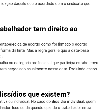
licação daquilo que é acordado com o sindicato que
rabalhador tem direito ao
estabelecida de acordo como foi firmado o acordo
forma distinta. Mas a regra geral é que a data-base
ês.
lha ou categoria profissional que participa estabeleceu
o será negociado anualmente nessa data. Excluindo casos
dissídios que existem?
tiva ou individual. No caso do
dissídio individual
, quem
lhador. Isso se dá quando quando o trabalhador entra