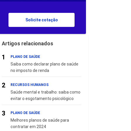
Solicite cotação
Artigos relacionados
1
PLANO DE SAÚDE
Saiba como declarar plano de saúde
no imposto de renda
2
RECURSOS HUMANOS
Saúde mental e trabalho: saiba como
evitar o esgotamento psicológico
3
PLANO DE SAÚDE
Melhores planos de saúde para
contratar em 2024