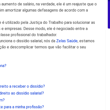
 aumento de salário, na verdade, ele é um reajuste que o
ssim amortizar algumas defasagens de acordo com a
e é utilizado pela Justiça do Trabalho para solucionar as
es e empresas. Desse modo, ele é negociado entre a
lasse profissional do trabalhador.
iona o dissídio salarial, nós da
Zelas Saúde
, estamos
ação e descomplicar termos que vão facilitar o seu
ona?
reito a receber o dissídio?
reito ao dissídio salarial?
em?
e para a minha profissão?