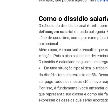
exemplo, que podem agregar mais
bem-e
Como o dissídio salari
O cálculo do dissídio salarial é feito 
defasagem salarial
de cada categoria. 
série de questões, como por exemplo, a 
profissional.
Além disso, é importante ressaltar que c
inflação. Pois o piso salarial de determ
O dissídio é calculado seguindo uma reg
Em uma situação hipotética, o trabalh
do dissídio terá um reajuste de 5%. Dess
ser pago todos os meses até o novo reaj
Por isso, é fundamental você entender de 
que representa sua classe e como ele fa
expressar os desejos que serão acordad