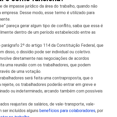
e de impasse jurídico da área do trabalho, quando não
a empresa. Desse modo, esse termo é utilizado para
mente.
e” pareça gerar algum tipo de conflito, saiba que essa é
lmente dentro de um período estabelecido entre as
no parágrafo 2º do artigo 114 da Constituição Federal, que
 disso, o dissídio pode ser individual ou coletivo.
 envolve diretamente nas negociações de acordos
ita uma reunião com os trabalhadores, que podem
através de uma votação.
rabalhadores será feita uma contraproposta, que o
a rejeite, os trabalhadores poderão entrar em greve e
rminado ou indeterminado, arcando também com possíveis
os reajustes de salários, de vale-transporte, vale-
m ser incluídos alguns
benefícios para colaboradores
, por