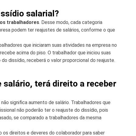
ssídio salarial?
 os trabalhadores
. Desse modo, cada categoria
presa podem ter reajustes de salários, conforme o que
trabalhadores que iniciaram suas atividades na empresa no
cebe acima do piso. O trabalhador que iniciou suas
o dissídio, receberá o valor proporcional do reajuste.
alário, terá direito a receber
 não significa aumento de salário. Trabalhadores que
sional não poderão ter o reajuste do dissídio, pois
fasado, se comparado a trabalhadores da mesma
o os direitos e deveres do colaborador para saber