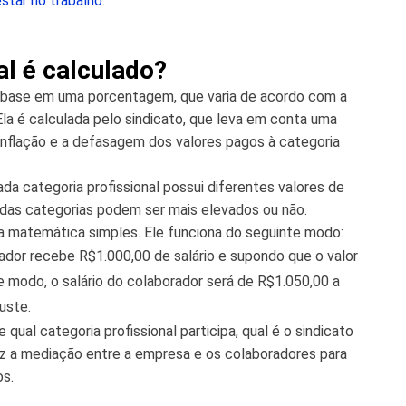
star no trabalho
.
al é calculado?
com base em uma porcentagem, que varia de acordo com a
Ela é calculada pelo sindicato, que leva em conta uma
inflação e a defasagem dos valores pagos à categoria
ada categoria profissional possui diferentes valores de
inadas categorias podem ser mais elevados ou não.
ra matemática simples. Ele funciona do seguinte modo:
ador recebe R$1.000,00 de salário e supondo que o valor
e modo, o salário do colaborador será de R$1.050,00 a
uste.
qual categoria profissional participa, qual é o sindicato
z a mediação entre a empresa e os colaboradores para
os.