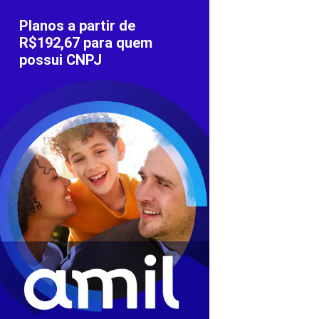
Planos a partir de
R$192,67 para quem
possui CNPJ