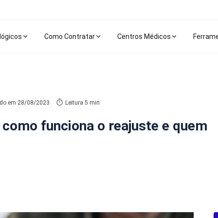
lógicos
Como Contratar
Centros Médicos
Ferram
ado em
28/08/2023
Leitura 5 min
ba como funciona o reajuste e quem