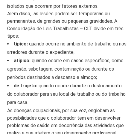
isolados que ocorrem por fatores externos.
Além disso, as lesões podem ser temporárias ou
permanentes, de grandes ou pequenas gravidades. A
Consolidação de Leis Trabalhistas – CLT divide em três
tipos:
típico:
quando ocorre no ambiente de trabalho ou nos
arredores durante o expediente;
atípico:
quando ocorre em casos específicos, como
agressão, sabotagem, contaminação ou durante os
períodos destinados a descanso e almoço;
de trajeto:
quando ocorre durante o deslocamento
do colaborador para seu local de trabalho ou do trabalho
para casa.
As doenças ocupacionais, por sua vez, englobam as
possibilidades que o colaborador tem em desenvolver
problemas de saúde em decorrência das atividades que
realiza e que afetam o seu desempenho profissional.