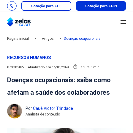
Cotação para CPF
Cotação para CNPJ
Página inicial
Artigos
Doenças ocupacionais
RECURSOS HUMANOS
07/03/2022
Atualizado em
16/01/2024
Leitura 6 min
Doenças ocupacionais: saiba como
afetam a saúde dos colaboradores
Por
Cauê Víctor Trindade
Analista de conteúdo