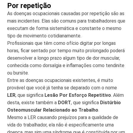
Por repetição
As doenças ocupacionais causadas por repetição são as
mais incidentes. Elas são comuns para trabalhadores que
executam de forma sistemática e constante o mesmo
tipo de movimento cotidianamente.
Profissionais que têm como ofício digitar por longas
horas, ficar sentado por tempo muito prolongado poderá
desenvolver a longo prazo algum tipo de dor muscular,
conhecida como dorsalgia e inflamações como tendinite
ou bursite.
Entre as doenças ocupacionais existentes, é muito
provável que você já tenha se deparado com o nome
LER
, que significa
Lesão Por Esforço Repetitivo
. Além
desta, existe também a
DORT
, que significa
Distúrbio
Osteomuscular Relacionado ao Trabalho
.
Mesmo a LER causando prejuízos para a qualidade de
vida do trabalhador, ela não é especificamente uma
doença, mas sim uma síndrome que é constituída por um