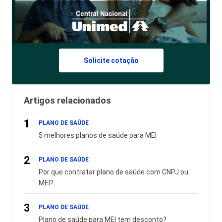
Solicite cotação
Artigos relacionados
1
PLANO DE SAÚDE
5 melhores planos de saúde para MEI
2
PLANO DE SAÚDE
Por que contratar plano de saúde com CNPJ ou
MEI?
3
PLANO DE SAÚDE
Plano de saúde para MEI tem desconto?