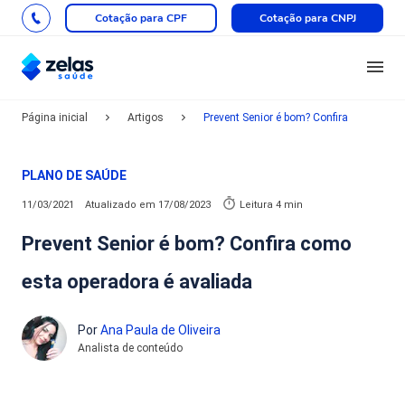
Cotação para CPF
Cotação para CNPJ
Página inicial
Artigos
Prevent Senior é bom? Confira
PLANO DE SAÚDE
11/03/2021
Atualizado em
17/08/2023
Leitura 4 min
Prevent Senior é bom? Confira como
esta operadora é avaliada
Por
Ana Paula de Oliveira
Analista de conteúdo