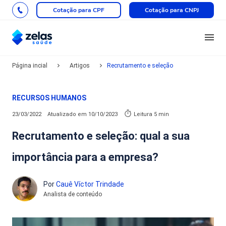
Cotação para CPF
Cotação para CNPJ
Página incial
Artigos
Recrutamento e seleção
RECURSOS HUMANOS
23/03/2022
Atualizado em
10/10/2023
Leitura 5 min
Recrutamento e seleção: qual a sua
importância para a empresa?
Por
Cauê Víctor Trindade
Analista de conteúdo