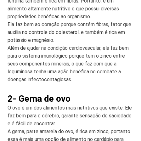
lentilha também é rica em fibras. Portanto, é um
alimento altamente nutritivo e que possui diversas
propriedades benéficas ao organismo.
Ela faz bem ao coração porque contém fibras, fator que
auxilia no controle do colesterol, e também é rica em
potássio e magnésio.
Além de ajudar na condição cardiovascular, ela faz bem
para o sistema imunológico porque tem o zinco entre
seus componentes minerais, o que faz com que a
leguminosa tenha uma ação benéfica no combate a
doenças infectocontagiosas.
2- Gema de ovo
O ovo é um dos alimentos mais nutritivos que existe. Ele
faz bem para o cérebro, garante sensação de saciedade
e é fácil de encontrar.
A gema, parte amarela do ovo, é rica em zinco, portanto
essa é mais uma opção de alimento no cardápio para