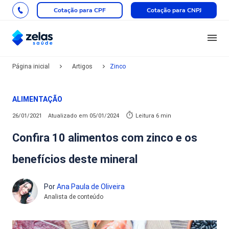
Cotação para CPF
Cotação para CNPJ
Página inicial
Artigos
Zinco
ALIMENTAÇÃO
26/01/2021
Atualizado em
05/01/2024
Leitura 6 min
Confira 10 alimentos com zinco e os
benefícios deste mineral
Por
Ana Paula de Oliveira
Analista de conteúdo