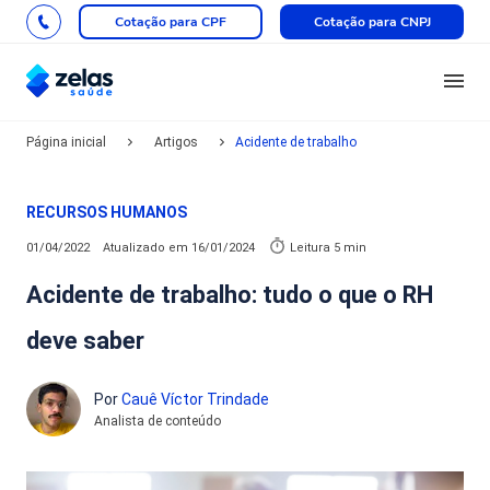
Cotação para CPF
Cotação para CNPJ
Página inicial
Artigos
Acidente de trabalho
RECURSOS HUMANOS
01/04/2022
Atualizado em
16/01/2024
Leitura 5 min
Acidente de trabalho: tudo o que o RH
deve saber
Por
Cauê Víctor Trindade
Analista de conteúdo