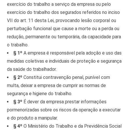
exercício do trabalho a serviço da empresa ou pelo
exercício do trabalho dos segurados referidos no inciso
VII do art. 11 desta Lei, provocando lesão corporal ou
perturbação funcional que cause a morte ou a perda ou
redução, permanente ou temporária, da capacidade para
o trabalho.
§ 1º
A empresa é responsável pela adoção e uso das
medidas coletivas e individuais de proteção e segurança
da saúde do trabalhador.
§ 2º
Constitui contravenção penal, punível com
multa, deixar a empresa de cumprir as normas de
segurança e higiene do trabalho.
§ 3º
É dever da empresa prestar informações
pormenorizadas sobre os riscos da operação a executar
e do produto a manipular.
§ 4º
O Ministério do Trabalho e da Previdência Social