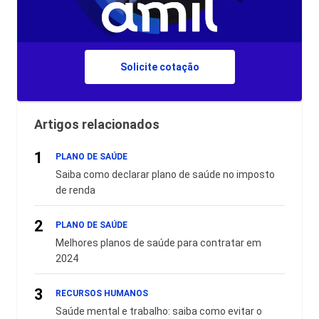
Solicite cotação
Artigos relacionados
1
PLANO DE SAÚDE
Saiba como declarar plano de saúde no imposto
de renda
2
PLANO DE SAÚDE
Melhores planos de saúde para contratar em
2024
3
RECURSOS HUMANOS
Saúde mental e trabalho: saiba como evitar o