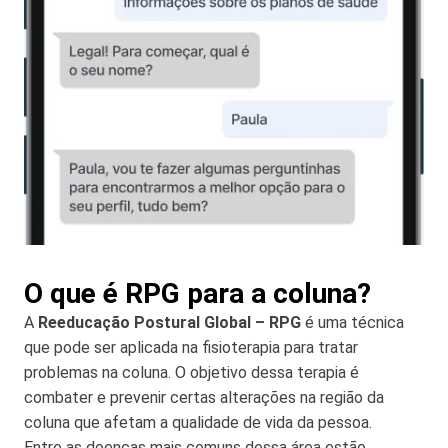
O que é RPG para a coluna?
A
Reeducação Postural Global – RPG
é uma técnica
que pode ser aplicada na fisioterapia para tratar
problemas na coluna. O objetivo dessa terapia é
combater e prevenir certas alterações na região da
coluna que afetam a qualidade de vida da pessoa.
Entre as doenças mais comuns dessa área estão