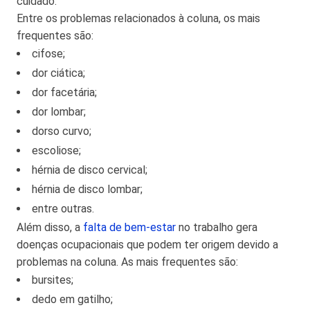
cuidado.
Entre os problemas relacionados à coluna, os mais
frequentes são:
cifose;
dor ciática;
dor facetária;
dor lombar;
dorso curvo;
escoliose;
hérnia de disco cervical;
hérnia de disco lombar;
entre outras.
Além disso, a
falta de bem-estar
no trabalho gera
doenças ocupacionais que podem ter origem devido a
problemas na coluna. As mais frequentes são:
bursites;
dedo em gatilho;