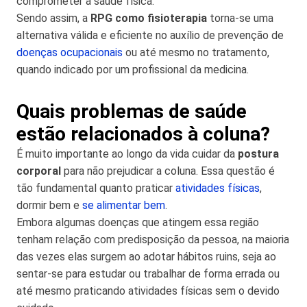
comprometer a saúde física.
Sendo assim, a
RPG como fisioterapia
torna-se uma
alternativa válida e eficiente no auxílio de prevenção de
doenças ocupacionais
ou até mesmo no tratamento,
quando indicado por um profissional da medicina.
Quais problemas de saúde
estão relacionados à coluna?
É muito importante ao longo da vida cuidar da
postura
corporal
para não prejudicar a coluna. Essa questão é
tão fundamental quanto praticar
atividades físicas
,
dormir bem e
se alimentar bem
.
Embora algumas doenças que atingem essa região
tenham relação com predisposição da pessoa, na maioria
das vezes elas surgem ao adotar hábitos ruins, seja ao
sentar-se para estudar ou trabalhar de forma errada ou
até mesmo praticando atividades físicas sem o devido