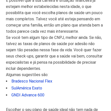
É possível que a sua carreira e situação financeira já
estejam melhor estabelecidas nesta idade, o que
possibilita que você escolha planos de saúde um pouco
mais completos. Talvez você até esteja pensando em
começar uma família, então um plano que atenda bem a
todos parece cada vez mais interessante.
Se você tem algum tipo de CNPJ, melhor ainda. Se não,
talvez as taxas de planos de saúde por adesão não
sejam tão pesadas nessa fase da vida. Você quer fazer
seus check-ups, garantir que a saúde vai bem, consultar
especialistas e já pensa na possibilidade de precisar
incluir dependentes.
Algumas sugestões são:
Bradesco Nacional Flex
SulAmérica Exato
GNDI Advance 600
Escolher o seu plano de saúde ideal não tem nada de