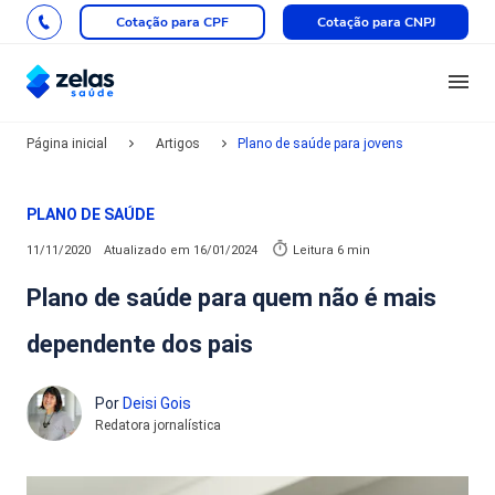
Cotação para CPF
Cotação para CNPJ
Página inicial
Artigos
Plano de saúde para jovens
PLANO DE SAÚDE
11/11/2020
Atualizado em
16/01/2024
Leitura 6 min
Plano de saúde para quem não é mais
dependente dos pais
Por
Deisi Gois
Redatora jornalística